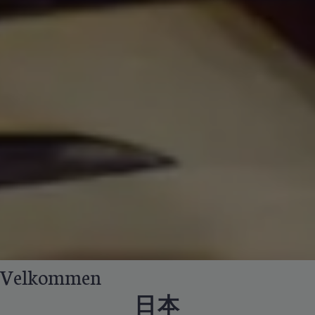
Velkommen
日本